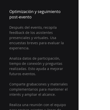
Optimización y seguimiento 
post-evento
Después del evento, recopila 
feedback de los asistentes 
presenciales y virtuales. Usa 
encuestas breves para evaluar la 
experiencia.
Analiza datos de participación, 
tiempo de conexión y preguntas 
realizadas. Esto ayuda a mejorar 
futuros eventos.
Comparte grabaciones y materiales 
complementarios para mantener el 
interés y ampliar el alcance.
Realiza una reunión con el equipo 
para revisar aciertos y áreas de 