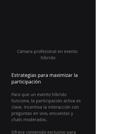
Cámara profesional en evento 
híbrido
Estrategias para maximizar la 
participación
Para que un evento híbrido 
funcione, la participación activa es 
clave. Incentiva la interacción con 
preguntas en vivo, encuestas y 
chats moderados.
Ofrece contenido exclusivo para 