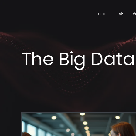
Inicio
LIVE
V
The Big Data