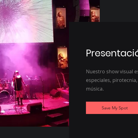
Presentaci
Nuestro show visual es
especiales, pirotecnia,
música.
Save My Spot