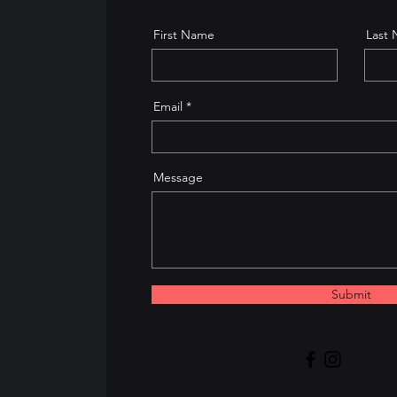
First Name
Last
Email
Message
Submit