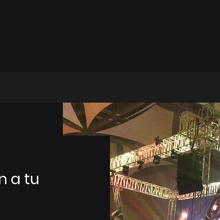
n a tu