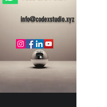
info@codexstudio.xyz